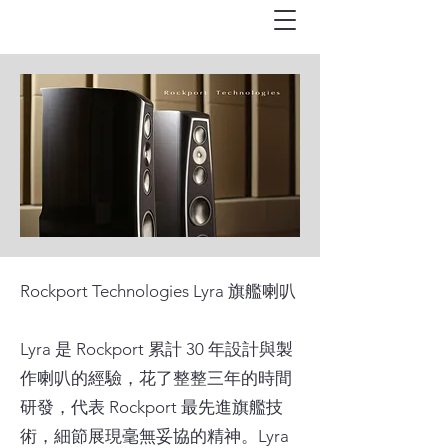
Rockport Technologies Lyra 旗艦喇叭
Lyra 是 Rockport 累計 30 年設計與製
作喇叭的經驗，花了整整三年的時間
研發，代表 Rockport 最先進旗艦技
術，細節展現毫無妥協的精神。Lyra