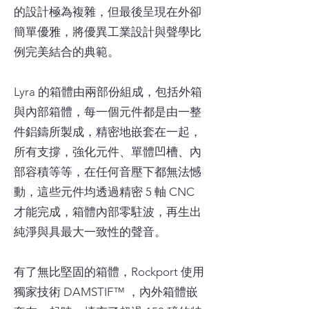
的設計極為複雜，但最後呈現在外卻
簡單優雅，將優異工業設計與聲學比
例完美結合的典範。
Lyra 的箱體由兩部份組成，包括外箱
與內部箱體，每一個元件都是由一整
件鋁鑄所製成，精密地嵌套在一起，
所有支撐，強化元件、單體凹槽、內
部容積等等，在任何音壓下都無法憾
動，這些元件均透過精密 5 軸 CNC
才能完成，箱體內部零駐波，再生出
純淨與具最大一致性的聲音。
有了無比堅固的箱體，Rockport 使用
獨家技術 DAMSTIF™ ，內外箱體嵌